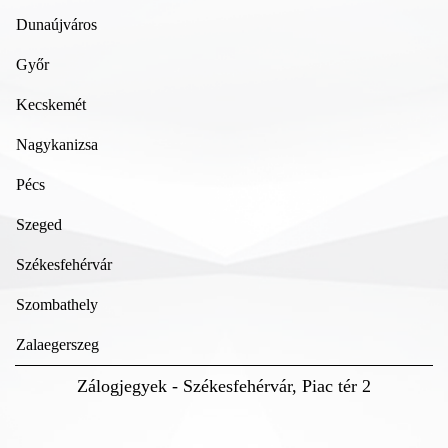
Dunaújváros
Győr
Kecskemét
Nagykanizsa
Pécs
Szeged
Székesfehérvár
Szombathely
Zalaegerszeg
Zálogjegyek - Székesfehérvár, Piac tér 2