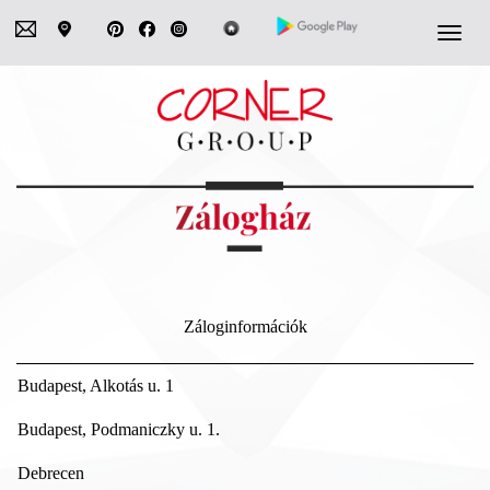
Navigá
Záloginformációk
Budapest, Alkotás u. 1
Budapest, Podmaniczky u. 1.
Debrecen