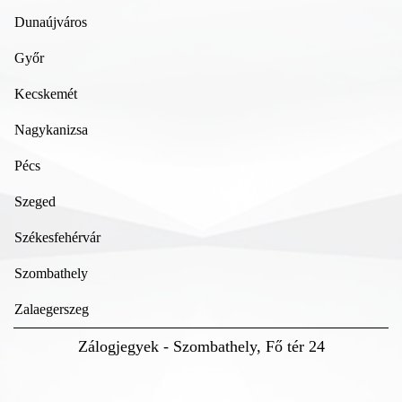
Dunaújváros
Győr
Kecskemét
Nagykanizsa
Pécs
Szeged
Székesfehérvár
Szombathely
Zalaegerszeg
Zálogjegyek - Szombathely, Fő tér 24