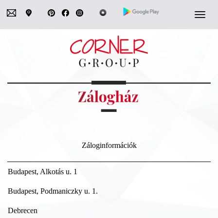
Navigá
Záloginformációk
Budapest, Alkotás u. 1
Budapest, Podmaniczky u. 1.
Debrecen