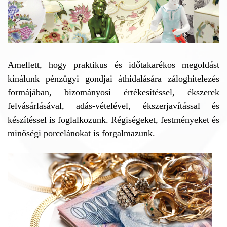
Amellett, hogy praktikus és időtakarékos megoldást
kínálunk pénzügyi gondjai áthidalására záloghitelezés
formájában, bizományosi értékesítéssel, ékszerek
felvásárlásával, adás-vételével, ékszerjavítással és
készítéssel is foglalkozunk. Régiségeket, festményeket és
minőségi porcelánokat is forgalmazunk.