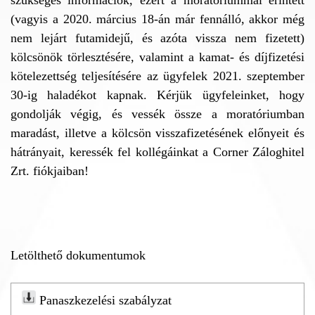
(vagyis a 2020. március 18-án már fennálló, akkor még
nem lejárt futamidejű, és azóta vissza nem fizetett)
kölcsönök törlesztésére, valamint a kamat- és díjfizetési
kötelezettség teljesítésére az ügyfelek 2021. szeptember
30-ig haladékot kapnak. Kérjük ügyfeleinket, hogy
gondolják végig, és vessék össze a moratóriumban
maradást, illetve a kölcsön visszafizetésének előnyeit és
hátrányait, keressék fel kollégáinkat a Corner Záloghitel
Zrt. fiókjaiban!
Letölthető dokumentumok
Panaszkezelési szabályzat