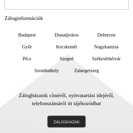
Záloginformációk
Budapest
Dunaújváros
Debrecen
Győr
Kecskemét
Nagykanizsa
Pécs
Szeged
Székesfehérvár
Szombathely
Zalaegerszeg
Zálogházaink címéről, nyitvatartási idejéről,
telefonszámáról itt tájékozódhat