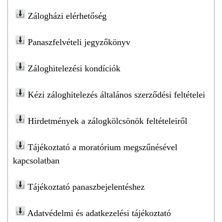
Zálogházi elérhetőség
Panaszfelvételi jegyzőkönyv
Záloghitelezési kondíciók
Kézi záloghitelezés általános szerződési feltételei
Hirdetmények a zálogkölcsönök feltételeiről
Tájékoztató a moratórium megszűnésével
kapcsolatban
Tájékoztató panaszbejelentéshez
Adatvédelmi és adatkezelési tájékoztató